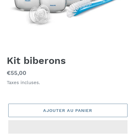
Kit biberons
Prix
€55,00
normal
Taxes incluses.
AJOUTER AU PANIER