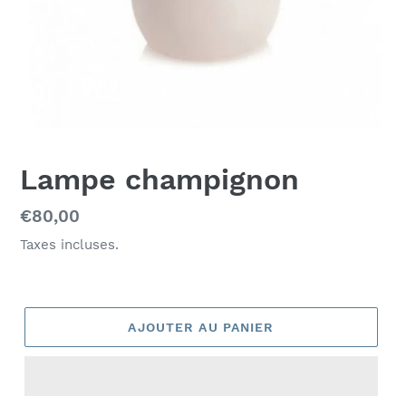
Lampe champignon
Prix
€80,00
normal
Taxes incluses.
AJOUTER AU PANIER