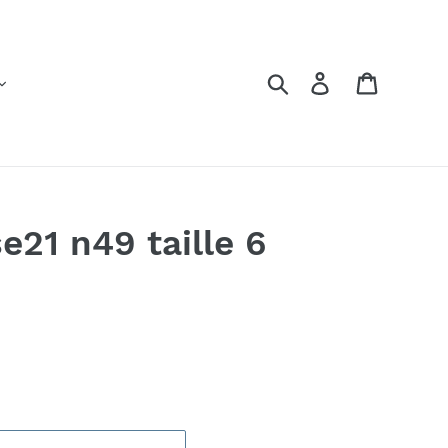
Rechercher
Se connecter
Panier
e21 n49 taille 6