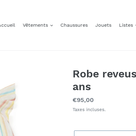
Accueil
Vêtements
Chaussures
Jouets
Listes
Robe reveus
ans
Prix
€95,00
normal
Taxes incluses.