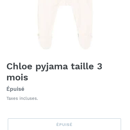
Chloe pyjama taille 3
mois
Prix
Épuisé
normal
Taxes incluses.
ÉPUISÉ