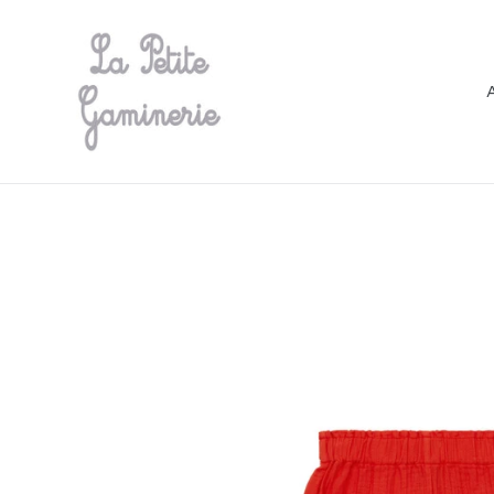
Passer
au
contenu