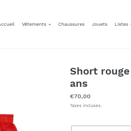
Accueil
Vêtements
Chaussures
Jouets
Listes
Short rouge 
ans
Prix
€70,00
normal
Taxes incluses.