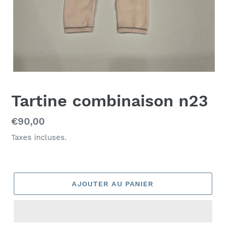
Tartine combinaison n23
Prix
€90,00
normal
Taxes incluses.
AJOUTER AU PANIER