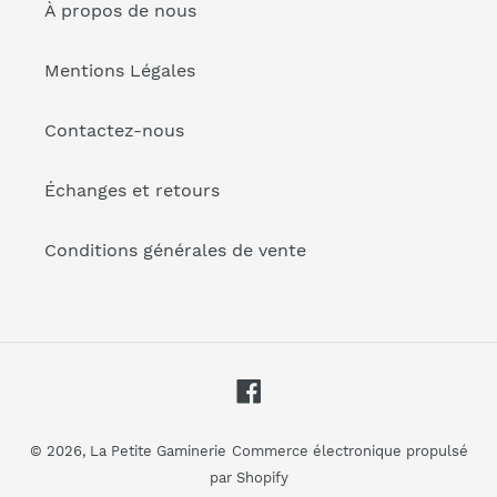
À propos de nous
Mentions Légales
Contactez-nous
Échanges et retours
Conditions générales de vente
Facebook
© 2026,
La Petite Gaminerie
Commerce électronique propulsé
par Shopify