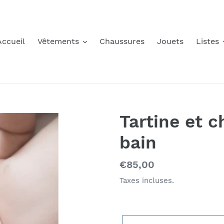
Accueil
Vêtements
Chaussures
Jouets
Listes
Tartine et c
bain
Prix
€85,00
normal
Taxes incluses.