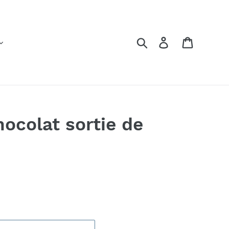
Rechercher
Se connecter
Panier
hocolat sortie de