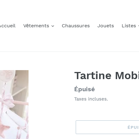
Accueil
Vêtements
Chaussures
Jouets
Listes
Tartine Mob
Prix
Épuisé
normal
Taxes incluses.
ÉPU