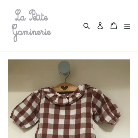
Passer
au
contenu
Rechercher
Se connecter
Panier