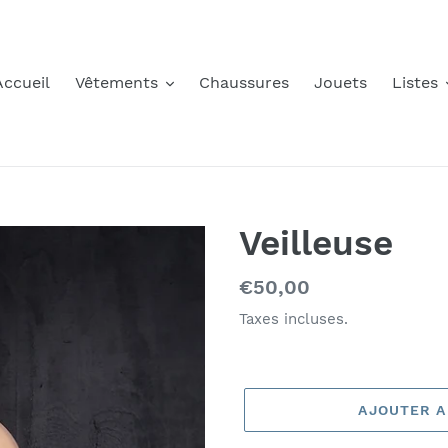
Accueil
Vêtements
Chaussures
Jouets
Listes
Veilleuse
Prix
€50,00
normal
Taxes incluses.
AJOUTER A