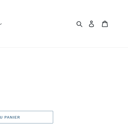
Rechercher
Se connecter
Panier
U PANIER